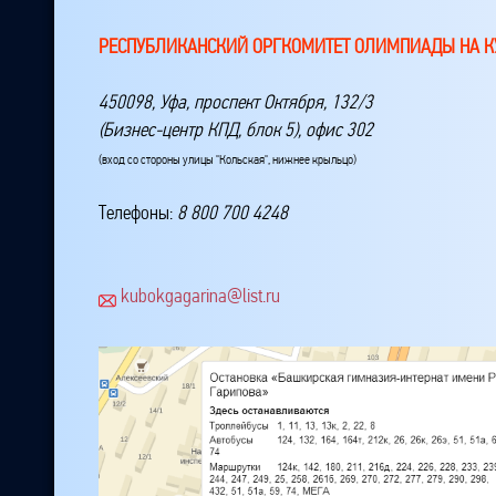
РЕСПУБЛИКАНСКИЙ ОРГКОМИТЕТ ОЛИМПИАДЫ НА КУ
450098, Уфа, проспект Октября, 132/3
(Бизнес-центр КПД, блок 5), офис 302
(вход со стороны улицы "Кольская", нижнее крыльцо)
Телефоны:
8 800 700 4248
kubokgagarina@list.ru