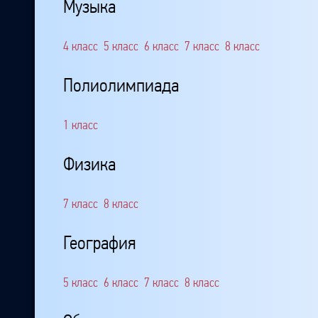
Музыка
4 класс
5 класс
6 класс
7 класс
8 класс
Полиолимпиада
1 класс
Физика
7 класс
8 класс
География
5 класс
6 класс
7 класс
8 класс