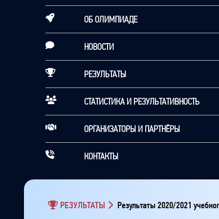
ОБ ОЛИМПИАДЕ
НОВОСТИ
РЕЗУЛЬТАТЫ
СТАТИСТИКА И РЕЗУЛЬТАТИВНОСТЬ
ОРГАНИЗАТОРЫ И ПАРТНЁРЫ
КОНТАКТЫ
РЕЗУЛЬТАТЫ
Результаты 2020/2021 учебног