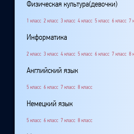
Физическая культура(девочки)
1 класс
2 класс
3 класс
4 класс
5 класс
6 класс
7 
Информатика
2 класс
3 класс
4 класс
5 класс
6 класс
7 класс
8 
Английский язык
5 класс
6 класс
7 класс
8 класс
Немецкий язык
5 класс
6 класс
7 класс
8 класс