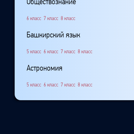
Обществознание
6 класс
7 класс
8 класс
Башкирский язык
5 класс
6 класс
7 класс
8 класс
Астрономия
5 класс
6 класс
7 класс
8 класс