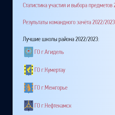
Статистика участия и выбора предметов 
Результаты командного зачёта 2022/2023
Лучшие школы района 2022/2023:
ГО г.Агидель
ГО г.Кумертау
ГО г.Межгорье
ГО г.Нефтекамск