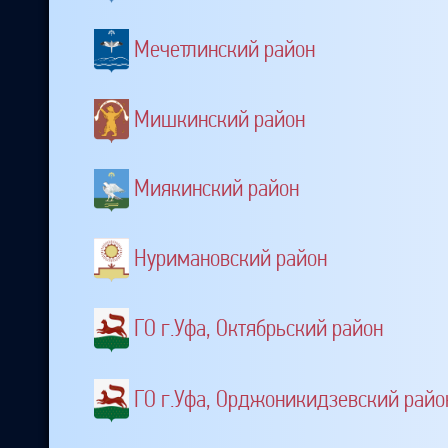
Мечетлинский район
Мишкинский район
Миякинский район
Нуримановский район
ГО г.Уфа, Октябрьский район
ГО г.Уфа, Орджоникидзевский райо