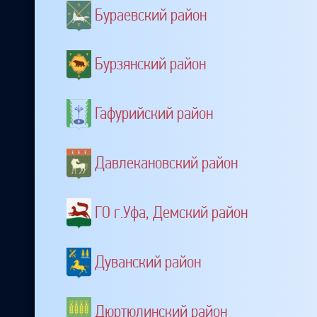
Бураевский район
Бурзянский район
Гафурийский район
Давлекановский район
ГО г.Уфа, Демский район
Дуванский район
Дюртюлинский район