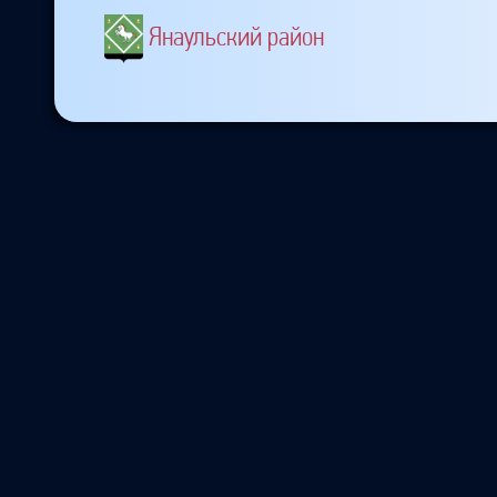
Янаульский район