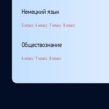
Немецкий язык
5 класс
6 класс
7 класс
8 класс
Обществознание
6 класс
7 класс
8 класс