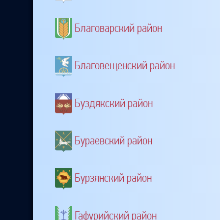
Благоварский район
Благовещенский район
Буздякский район
Бураевский район
Бурзянский район
Гафурийский район