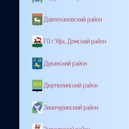
Давлекановский район
ГО г.Уфа, Демский район
Дуванский район
Дюртюлинский район
Зианчуринский район