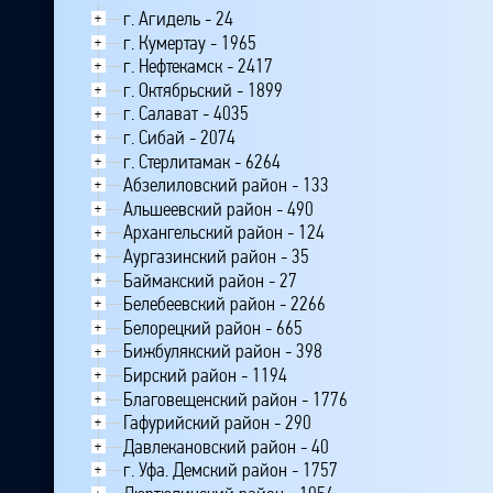
г. Агидель - 24
+
г. Кумертау - 1965
+
г. Нефтекамск - 2417
+
г. Октябрьский - 1899
+
г. Салават - 4035
+
г. Сибай - 2074
+
г. Стерлитамак - 6264
+
Абзелиловский район - 133
+
Альшеевский район - 490
+
Архангельский район - 124
+
Аургазинский район - 35
+
Баймакский район - 27
+
Белебеевский район - 2266
+
Белорецкий район - 665
+
Бижбулякский район - 398
+
Бирский район - 1194
+
Благовещенский район - 1776
+
Гафурийский район - 290
+
Давлекановский район - 40
+
г. Уфа. Демский район - 1757
+