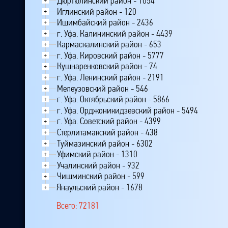
Дюртюлинский район - 1054
+
Иглинский район - 120
+
Ишимбайский район - 2436
+
г. Уфа. Калининский район - 4439
+
Кармаскалинский район - 653
+
г. Уфа. Кировский район - 5777
+
Кушнаренковский район - 74
+
г. Уфа. Ленинский район - 2191
+
Мелеузовский район - 546
+
г. Уфа. Октябрьский район - 5866
+
г. Уфа. Орджоникидзевский район - 5494
+
г. Уфа. Советский район - 4399
+
Стерлитамакский район - 438
+
Туймазинский район - 6302
+
Уфимский район - 1310
+
Учалинский район - 932
+
Чишминский район - 599
+
Янаульский район - 1678
+
Всего: 72181