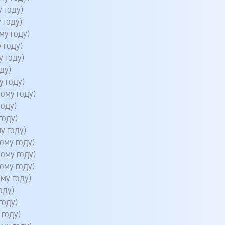
 году)
 году)
му году)
 году)
 году)
ду)
 году)
ому году)
оду)
году)
у году)
ому году)
ому году)
ому году)
му году)
оду)
году)
году)