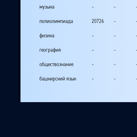
музыка
-
-
полиолимпиада
20726
-
физика
-
-
география
-
-
обществознание
-
-
башкирский язык
-
-