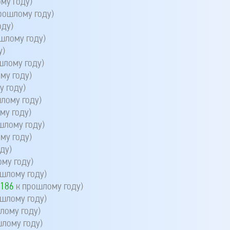
му году)
рошлому году)
оду)
шлому году)
у)
шлому году)
му году)
 году)
лому году)
му году)
шлому году)
му году)
ду)
му году)
шлому году)
(
186
к прошлому году)
шлому году)
лому году)
лому году)