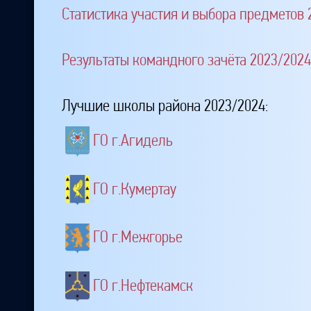
Статистика участия и выбора предметов 
Результаты командного зачёта 2023/2024
Лучшие школы района 2023/2024:
ГО г.Агидель
ГО г.Кумертау
ГО г.Межгорье
ГО г.Нефтекамск