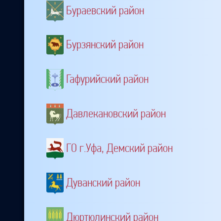
Бураевский район
Бурзянский район
Гафурийский район
Давлекановский район
ГО г.Уфа, Демский район
Дуванский район
Дюртюлинский район