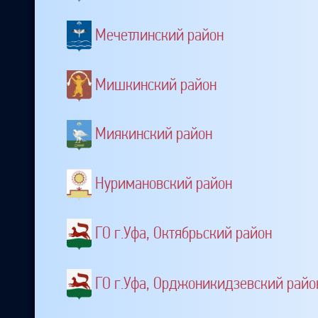
Мечетлинский район
Мишкинский район
Миякинский район
Нуримановский район
ГО г.Уфа, Октябрьский район
ГО г.Уфа, Орджоникидзевский райо