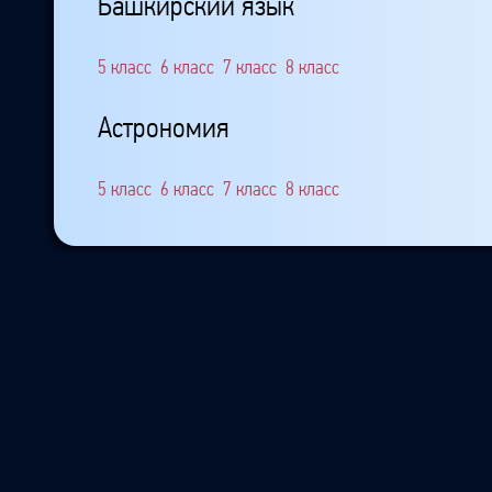
Башкирский язык
5 класс
6 класс
7 класс
8 класс
Астрономия
5 класс
6 класс
7 класс
8 класс