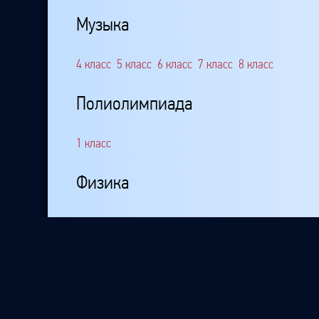
Музыка
4 класс
5 класс
6 класс
7 класс
8 класс
Полиолимпиада
1 класс
Физика
7 класс
8 класс
География
5 класс
6 класс
7 класс
8 класс