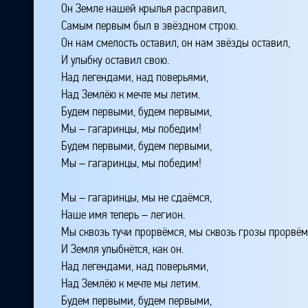
Он Земле нашей крылья расправил,
Самым первым был в звёздном строю.
Он нам смелость оставил, он нам звёзды оставил,
И улыбку оставил свою.
Над легендами, над поверьями,
Над Землёю к мечте мы летим.
Будем первыми, будем первыми,
Мы – гагаринцы, мы победим!
Будем первыми, будем первыми,
Мы – гагаринцы, мы победим!
Мы – гагаринцы, мы не сдаёмся,
Наше имя теперь – легион.
Мы сквозь тучи прорвёмся, мы сквозь грозы прорвём
И Земля улыбнётся, как он.
Над легендами, над поверьями,
Над Землёю к мечте мы летим.
Будем первыми, будем первыми,